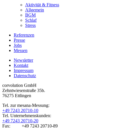
Aktivität & Fitness
Allgemein
BGM
Schlaf
Stress
Referenzen
Presse
Jobs
Messen
Newsletter
Kontakt
Impressum
Datenschutz
corvolution GmbH
Zehntwiesenstraße 35b.
76275 Ettlingen
Tel. zur mesana-Messung:
+49 7243 20710-10
Tel. Unternehmenskunden:
+49 7243 20710-20
Fax: +49 7243 20710-89