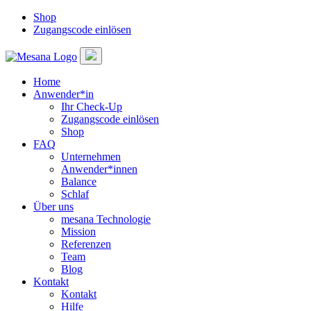
Shop
Zugangscode einlösen
Home
Anwender*in
Ihr Check-Up
Zugangscode einlösen
Shop
FAQ
Unternehmen
Anwender*innen
Balance
Schlaf
Über uns
mesana Technologie
Mission
Referenzen
Team
Blog
Kontakt
Kontakt
Hilfe