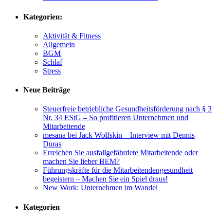
Kategorien:
Aktivität & Fitness
Allgemein
BGM
Schlaf
Stress
Neue Beiträge
Steuerfreie betriebliche Gesundheitsförderung nach § 3
Nr. 34 EStG – So profitieren Unternehmen und
Mitarbeitende
mesana bei Jack Wolfskin – Interview mit Dennis
Duras
Erreichen Sie ausfallgefährdete Mitarbeitende oder
machen Sie lieber BEM?
Führungskräfte für die Mitarbeitendengesundheit
begeistern – Machen Sie ein Spiel draus!
New Work: Unternehmen im Wandel
Kategorien