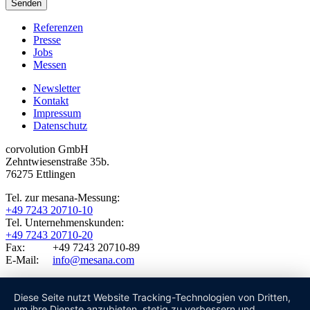
Referenzen
Presse
Jobs
Messen
Newsletter
Kontakt
Impressum
Datenschutz
corvolution GmbH
Zehntwiesenstraße 35b.
76275 Ettlingen
Tel. zur mesana-Messung:
+49 7243 20710-10
Tel. Unternehmenskunden:
+49 7243 20710-20
Fax: +49 7243 20710-89
E-Mail:
info@mesana.com
Diese Seite nutzt Website Tracking-Technologien von Dritten,
um ihre Dienste anzubieten, stetig zu verbessern und