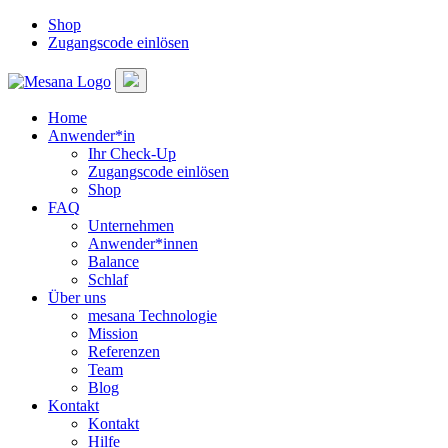
Shop
Zugangscode einlösen
Home
Anwender*in
Ihr Check-Up
Zugangscode einlösen
Shop
FAQ
Unternehmen
Anwender*innen
Balance
Schlaf
Über uns
mesana Technologie
Mission
Referenzen
Team
Blog
Kontakt
Kontakt
Hilfe