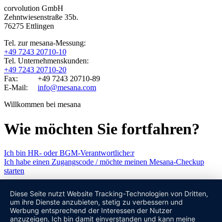
corvolution GmbH
Zehntwiesenstraße 35b.
76275 Ettlingen
Tel. zur mesana-Messung:
+49 7243 20710-10
Tel. Unternehmenskunden:
+49 7243 20710-20
Fax: +49 7243 20710-89
E-Mail:
info@mesana.com
Willkommen bei mesana
Wie möchten Sie fortfahren?
Ich bin HR- oder BGM-Verantwortliche:r
Ich habe einen Zugangscode / möchte meinen Mesana-Checkup
starten
Diese Seite nutzt Website Tracking-Technologien von Dritten,
um ihre Dienste anzubieten, stetig zu verbessern und
Werbung entsprechend der Interessen der Nutzer
anzuzeigen. Ich bin damit einverstanden und kann meine