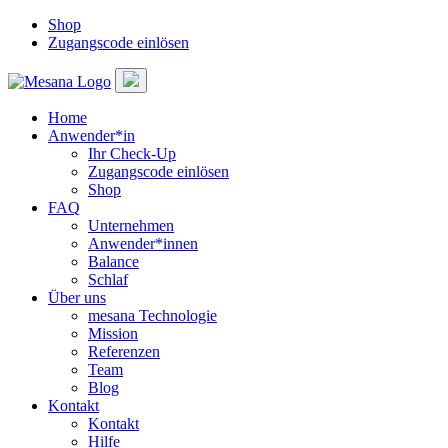
Shop
Zugangscode einlösen
Home
Anwender*in
Ihr Check-Up
Zugangscode einlösen
Shop
FAQ
Unternehmen
Anwender*innen
Balance
Schlaf
Über uns
mesana Technologie
Mission
Referenzen
Team
Blog
Kontakt
Kontakt
Hilfe