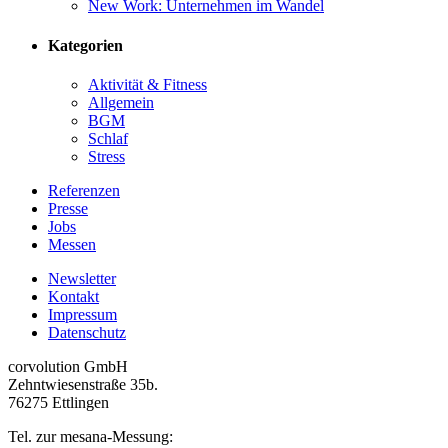
New Work: Unternehmen im Wandel
Kategorien
Aktivität & Fitness
Allgemein
BGM
Schlaf
Stress
Referenzen
Presse
Jobs
Messen
Newsletter
Kontakt
Impressum
Datenschutz
corvolution GmbH
Zehntwiesenstraße 35b.
76275 Ettlingen
Tel. zur mesana-Messung: