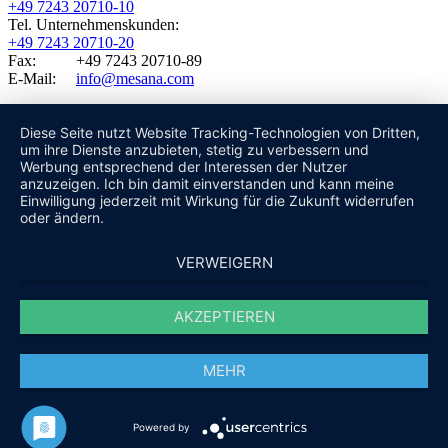
+49 7243 20710-10
Tel. Unternehmenskunden:
+49 7243 20710-20
Fax: +49 7243 20710-89
E-Mail:
info@mesana.com
Diese Seite nutzt Website Tracking-Technologien von Dritten,
um ihre Dienste anzubieten, stetig zu verbessern und
Werbung entsprechend der Interessen der Nutzer
anzuzeigen. Ich bin damit einverstanden und kann meine
Einwilligung jederzeit mit Wirkung für die Zukunft widerrufen
oder ändern.
VERWEIGERN
AKZEPTIEREN
MEHR
Powered by