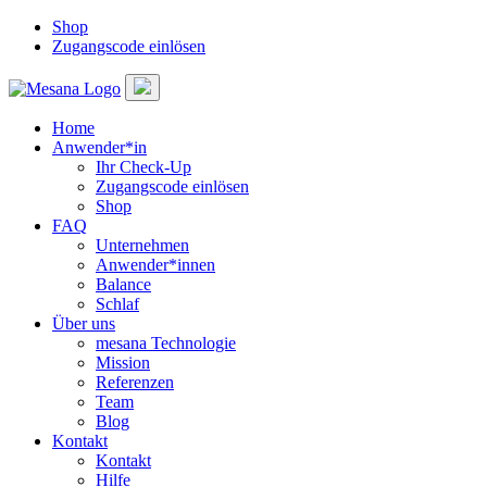
Shop
Zugangscode einlösen
Home
Anwender*in
Ihr Check-Up
Zugangscode einlösen
Shop
FAQ
Unternehmen
Anwender*innen
Balance
Schlaf
Über uns
mesana Technologie
Mission
Referenzen
Team
Blog
Kontakt
Kontakt
Hilfe