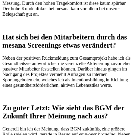
Messung. Durch den hohen Tragekomfort ist diese kaum spürbar.
Der hohe Kundenfokus bei mesana kam vor allem bei unserer
Belegschaft gut an.
Hat sich bei den Mitarbeitern durch das
mesana Screenings etwas verändert?
Neben der positiven Rückmeldung zum Gesamtprojekt habe ich als
Gesundheitsverantwortlicher die
vereinzelte
Aktivierung zuvor eher
passiver Mitarbeiter feststellen können. Darüber hinaus gingen im
Nachgang des Projektes vermehrt Anfragen zu internen
Sportangeboten ein, welches ich als Intentionsbildung in Richtung
eines gesundheitsförderlichen, aktiven Lebensstiles werte.
Zu guter Letzt: Wie sieht das BGM der
Zukunft Ihrer Meinung nach aus?
Generell bin ich der Meinung, dass BGM zukünftig eine größere
Rolle spielen wird, gerade in Bezug auf
employer branding.
Neben