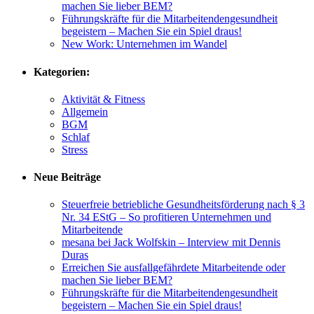
machen Sie lieber BEM?
Führungskräfte für die Mitarbeitendengesundheit
begeistern – Machen Sie ein Spiel draus!
New Work: Unternehmen im Wandel
Kategorien:
Aktivität & Fitness
Allgemein
BGM
Schlaf
Stress
Neue Beiträge
Steuerfreie betriebliche Gesundheitsförderung nach § 3
Nr. 34 EStG – So profitieren Unternehmen und
Mitarbeitende
mesana bei Jack Wolfskin – Interview mit Dennis
Duras
Erreichen Sie ausfallgefährdete Mitarbeitende oder
machen Sie lieber BEM?
Führungskräfte für die Mitarbeitendengesundheit
begeistern – Machen Sie ein Spiel draus!