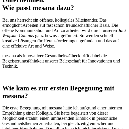
Wie passt mesana dazu?
Bei uns herrscht ein offenes, kollegiales Miteinander. Das
ermöglicht Arbeiten auf fast schon freundschaftlicher Basis. Die
offene Kommunikation und Art zu arbeiten wird durch unseren
Jack
Wolfskin Campus
ganz bewusst gefördert. So werden schnell
kreative Lösungen für Herausforderungen gefunden und das auf
eine effektive Art und Weise.
mesana als innovativer Gesundheits-Check trifft dabei die
Begeisterungsfähigkeit unserer Belegschaft für Innovationen und
Technik.
Wie kam es zur ersten Begegnung mit
mesana?
Die erste Begegnung mit mesana hatte ich aufgrund einer internen
Empfehlung einer Kollegin. Sie hatte begeistert von dieser
Möglichkeit erzählt, einen umfassenden Einblick in persönliche
Gesundheitsthemen zu erhalten, bei gleichzeitig einfacher und
intuitiver Handhabung. Daraufhin habe ich mich inspirieren lassen