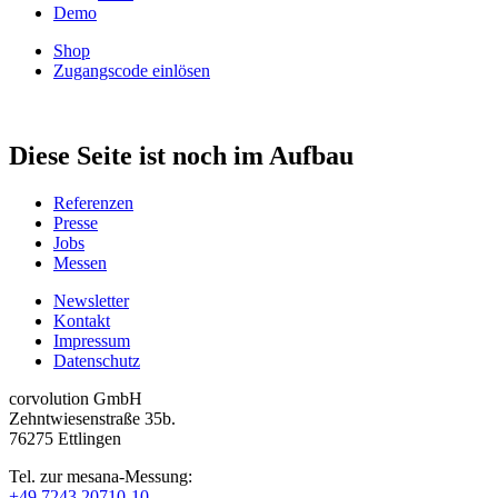
Demo
Shop
Zugangscode einlösen
Diese Seite ist noch im Aufbau
Referenzen
Presse
Jobs
Messen
Newsletter
Kontakt
Impressum
Datenschutz
corvolution GmbH
Zehntwiesenstraße 35b.
76275 Ettlingen
Tel. zur mesana-Messung:
+49 7243 20710-10