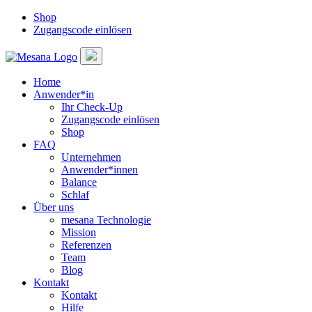
Shop
Zugangscode einlösen
Home
Anwender*in
Ihr Check-Up
Zugangscode einlösen
Shop
FAQ
Unternehmen
Anwender*innen
Balance
Schlaf
Über uns
mesana Technologie
Mission
Referenzen
Team
Blog
Kontakt
Kontakt
Hilfe